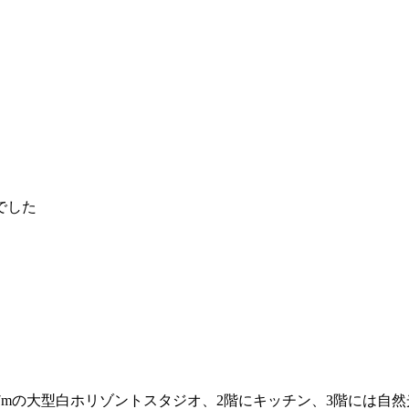
でした
×H7mの大型白ホリゾントスタジオ、2階にキッチン、3階には