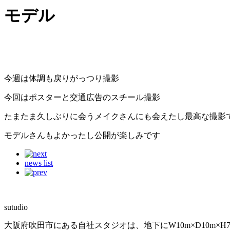
モデル
今週は体調も戻りがっつり撮影
今回はポスターと交通広告のスチール撮影
たまたま久しぶりに会うメイクさんにも会えたし最高な撮影
モデルさんもよかったし公開が楽しみです
news list
sutudio
大阪府吹田市にある自社スタジオは、地下にW10m×D10m