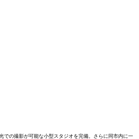
自然光での撮影が可能な小型スタジオを完備。さらに同市内に一