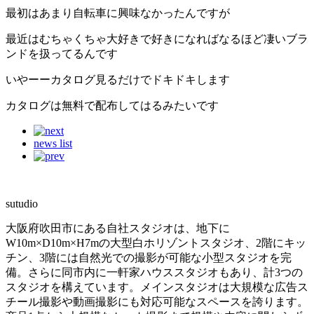
最初はあまり自転車に興味なかったんですが
最近はむちゃくちゃ大好きで好きになればなるほど凄いブラ
ンドを扱ってるんです
いやーーカタログ見るだけでドキドキします
カタログは無料で配布してはるみたいです
news list
sutudio
大阪府吹田市にある自社スタジオは、地下に
W10m×D10m×H7mの大型白ホリゾントスタジオ、2階にキッ
チン、3階には自然光での撮影が可能な小型スタジオを完
備。さらに同市内に一軒家ハウススタジオもあり、計3つの
スタジオを構えています。メインスタジオは大規模な広告ス
チール撮影や動画撮影にも対応可能なスペースを誇ります。