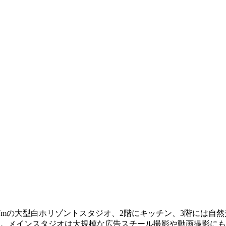
×H7mの大型白ホリゾントスタジオ、2階にキッチン、3階には
す。メインスタジオは大規模な広告スチール撮影や動画撮影にも