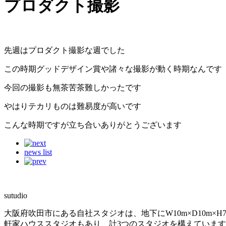
プロダクト撮影
先週はプロダクト撮影な週でした
この時期グッドデザイン賞や諸々な撮影が動く時期なんです
今回の撮影も無茶苦茶難しかったです
やはりテカリものは難易度が高いです
こんな時期ですが立ち合いありがとうございます
news list
sutudio
大阪府吹田市にある自社スタジオは、地下にW10m×D10m
軒家ハウススタジオもあり、計3つのスタジオを構えていま