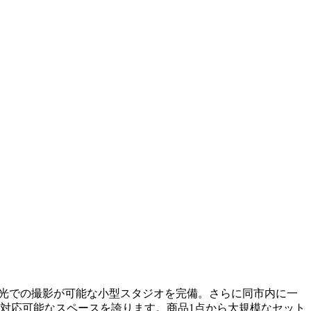
自然光での撮影が可能な小型スタジオを完備。さらに同市内に一
対応可能なスペースを誇ります。商品1点から大規模なセット