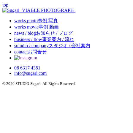
top
works
photo
事例 写真
works
movie
事例 動画
news / blog
お知らせ / ブログ
business / flow
事業案内 / 流れ
sutudio / company
スタジオ / 会社案内
contact
お問合せ
06 6317 4351
info@sugarl.com
© 2020 STUDIO-Sugarl- All Rights Reserved.