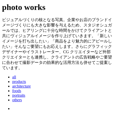
photo
works
ビジュアルづくりの核となる写真。企業やお店のブランドイ
メージづくりにも大きな影響を与えるため、スタジオシュガ
ールでは、ヒアリングに十分な時間をかけてクライアントと
共にヴィジュアルイメージを作り上げていきます。「新しい
イメージを打ち出したい」「商品をより魅力的にアピールし
たい」そんなご要望にもお応えします。さらにグラフィック
デザイナーやイラストレーター、CG クリエイターなど外部
クリエイターとも連携し、クライアントの広告戦略やご要望
に合わせて撮影データの効果的な活用方法も併せてご提案し
ています。
all
products
architecture
foods
portraits
others