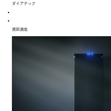
ダイアテック
濱田酒造